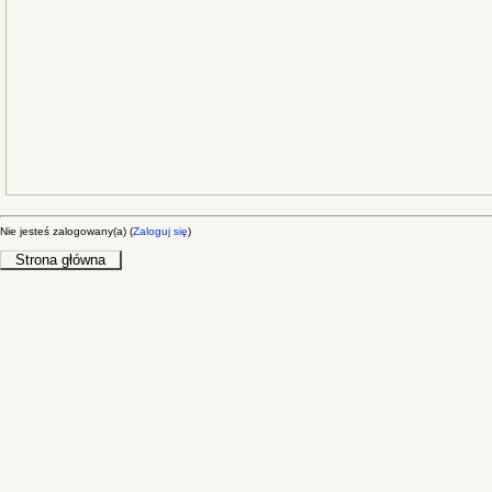
Nie jesteś zalogowany(a) (
Zaloguj się
)
Strona główna