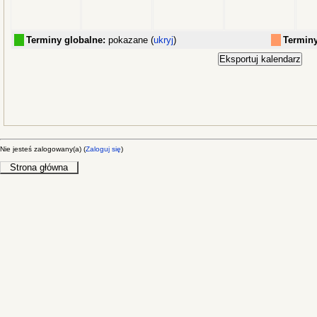
Terminy globalne:
pokazane (
ukryj
)
Terminy
Nie jesteś zalogowany(a) (
Zaloguj się
)
Strona główna